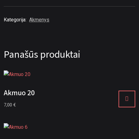
Kategorija:
Akmenys
Panašūs produktai
Akmuo 20
7,00
€