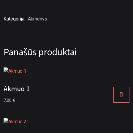
Kategorija:
Akmenys
Panašūs produktai
Akmuo 1
7,00
€