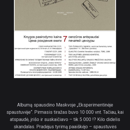
Albumą spausdino Maskvoje „Eksperimentinėje
spaustuvėje“. Pirmasis tiražas buvo 10 000 vnt. Tačiau, kai
atspaudė, įrišo ir suskaičiavo – tik 5 000 !? Kilo didelis
skandalas. Pradėjus tyrimą paaiškėjo – spaustuvės