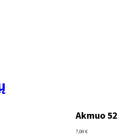
ų
Akmuo 52
7,00
€