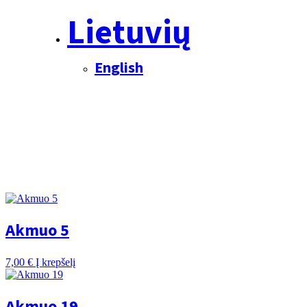
Lietuvių
English
Akmuo 5
7,00
€
Į krepšelį
Akmuo 19